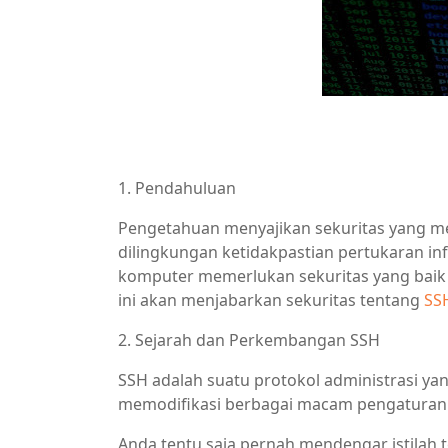
1. Pendahuluan
Pengetahuan menyajikan sekuritas yang 
dilingkungan ketidakpastian pertukaran in
komputer memerlukan sekuritas yang baik
ini akan menjabarkan sekuritas tentang
SS
2. Sejarah dan Perkembangan SSH
SSH adalah suatu protokol administrasi 
memodifikasi berbagai macam pengaturan m
Anda tentu saja pernah mendengar istilah 