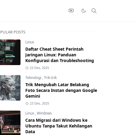
PULAR POSTS
Linux
Daftar Cheat Sheet Perintah
Jaringan Linux: Panduan
Konfigurasi dan Troubleshooting
23 Des, 2025
Teknologi
,
Trik-trik
Trik Mengubah Latar Belakang
Foto Secara Instan dengan Google
Gemini
23 Des, 2025
Linux
,
Windows
Cara Migrasi dari Windows ke
Ubuntu Tanpa Takut Kehilangan
Data