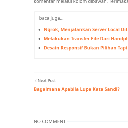
komentar melalui kolom dibawah. Terimakas
baca juga...
Ngrok, Menjalankan Server Local DiI
Melakukan Transfer File Dari Hand
Desain Responsif Bukan Pilihan Tapi
Next Post
Bagaimana Apabila Lupa Kata Sandi?
NO COMMENT