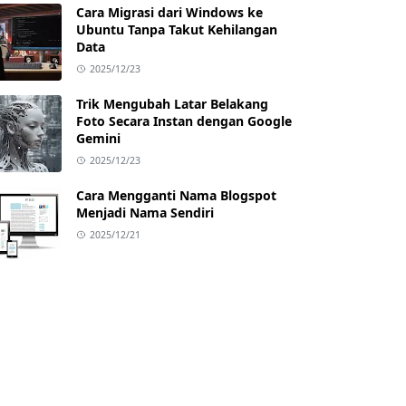
Cara Migrasi dari Windows ke
Ubuntu Tanpa Takut Kehilangan
Data
2025/12/23
Trik Mengubah Latar Belakang
Foto Secara Instan dengan Google
Gemini
2025/12/23
Cara Mengganti Nama Blogspot
Menjadi Nama Sendiri
2025/12/21