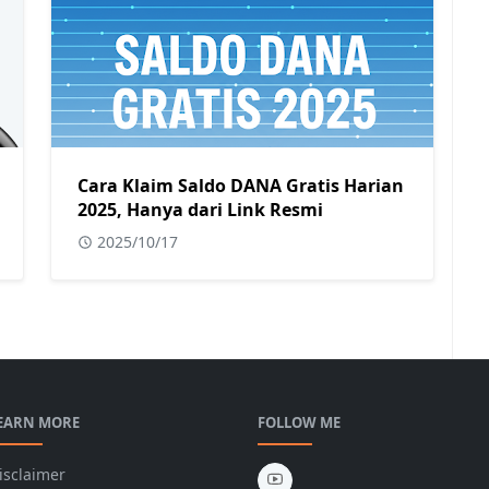
Cara Klaim Saldo DANA Gratis Harian
2025, Hanya dari Link Resmi
2025/10/17
EARN MORE
FOLLOW ME
isclaimer