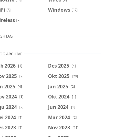
Fi
Windows
[5]
[17]
reless
[7]
SHTAG
OG ARCHIVE
b 2026
Des 2025
[1]
[4]
ov 2025
Okt 2025
[2]
[29]
n 2025
Jan 2025
[4]
[2]
ov 2024
Okt 2024
[1]
[1]
gu 2024
Jun 2024
[2]
[1]
ei 2024
Mar 2024
[1]
[2]
es 2023
Nov 2023
[1]
[11]