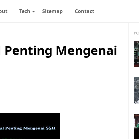
out
Tech
Sitemap
Contact
PO
 Penting Mengenai