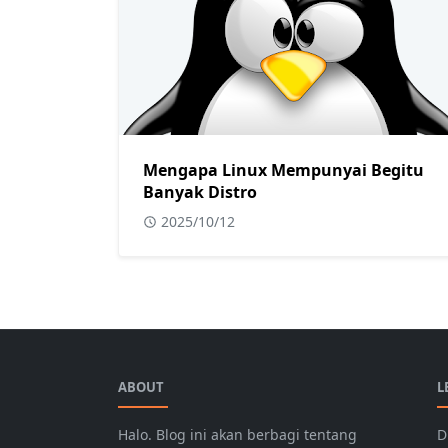
Mengapa Linux Mempunyai Begitu
Banyak Distro
2025/10/12
ABOUT
L
Halo. Blog ini akan berbagi tentang
D