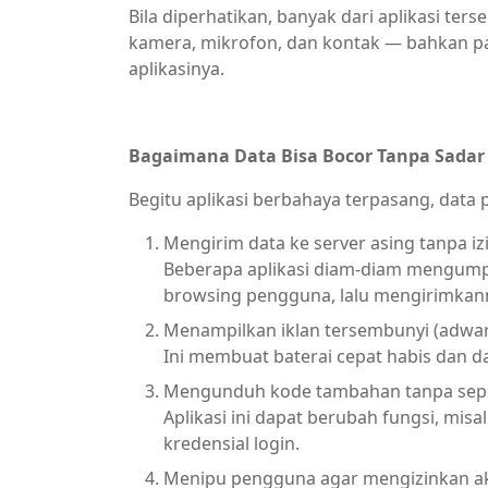
Bila diperhatikan, banyak dari aplikasi ters
kamera, mikrofon, dan kontak — bahkan pad
aplikasinya.
Bagaimana Data Bisa Bocor Tanpa Sadar
Begitu aplikasi berbahaya terpasang, data
Mengirim data ke server asing tanpa iz
Beberapa aplikasi diam-diam mengumpul
browsing pengguna, lalu mengirimkanny
Menampilkan iklan tersembunyi (adwa
Ini membuat baterai cepat habis dan da
Mengunduh kode tambahan tanpa se
Aplikasi ini dapat berubah fungsi, misa
kredensial login.
Menipu pengguna agar mengizinkan ak