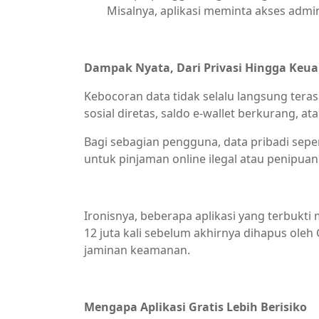
Misalnya, aplikasi meminta akses admi
Dampak Nyata, Dari Privasi Hingga Keu
Kebocoran data tidak selalu langsung tera
sosial diretas, saldo e-wallet berkurang, ata
Bagi sebagian pengguna, data pribadi sepe
untuk pinjaman online ilegal atau penipuan 
Ironisnya, beberapa aplikasi yang terbukt
12 juta kali sebelum akhirnya dihapus ole
jaminan keamanan.
Mengapa Aplikasi Gratis Lebih Berisiko