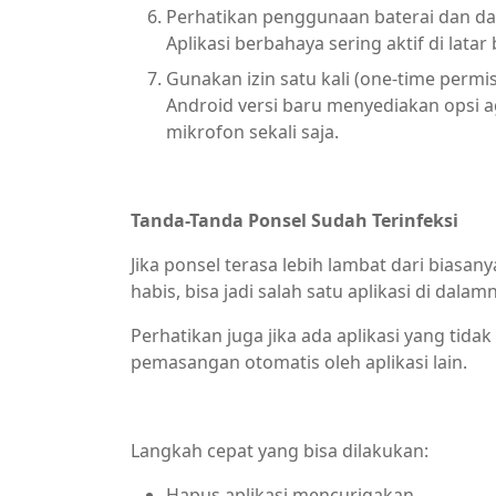
Perhatikan penggunaan baterai dan da
Aplikasi berbahaya sering aktif di lat
Gunakan izin satu kali (one-time permi
Android versi baru menyediakan opsi a
mikrofon sekali saja.
Tanda-Tanda Ponsel Sudah Terinfeksi
Jika ponsel terasa lebih lambat dari biasan
habis, bisa jadi salah satu aplikasi di dala
Perhatikan juga jika ada aplikasi yang tidak 
pemasangan otomatis oleh aplikasi lain.
Langkah cepat yang bisa dilakukan:
Hapus aplikasi mencurigakan.