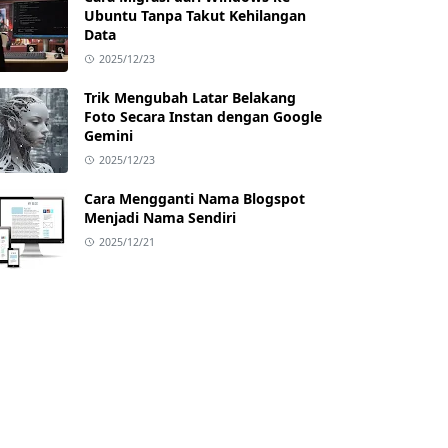
Ubuntu Tanpa Takut Kehilangan
Data
2025/12/23
Trik Mengubah Latar Belakang
Foto Secara Instan dengan Google
Gemini
2025/12/23
Cara Mengganti Nama Blogspot
Menjadi Nama Sendiri
2025/12/21