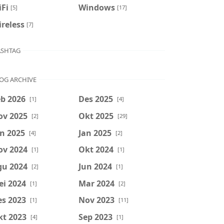
Fi
Windows
[5]
[17]
reless
[7]
SHTAG
OG ARCHIVE
b 2026
Des 2025
[1]
[4]
ov 2025
Okt 2025
[2]
[29]
n 2025
Jan 2025
[4]
[2]
ov 2024
Okt 2024
[1]
[1]
gu 2024
Jun 2024
[2]
[1]
ei 2024
Mar 2024
[1]
[2]
es 2023
Nov 2023
[1]
[11]
kt 2023
Sep 2023
[4]
[1]