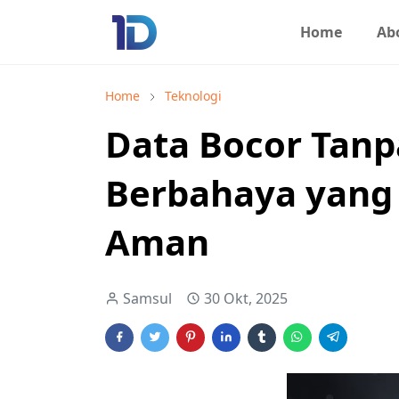
Home
Ab
Home
Teknologi
Data Bocor Tanp
Berbahaya yang
Aman
Samsul
30 Okt, 2025