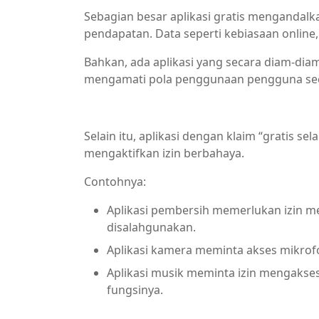
Sebagian besar aplikasi gratis mengandal
pendapatan. Data seperti kebiasaan online, l
Bahkan, ada aplikasi yang secara diam-diam
mengamati pola penggunaan pengguna seca
Selain itu, aplikasi dengan klaim “gratis
mengaktifkan izin berbahaya.
Contohnya:
Aplikasi pembersih memerlukan izin men
disalahgunakan.
Aplikasi kamera meminta akses mikrofon 
Aplikasi musik meminta izin mengakses
fungsinya.