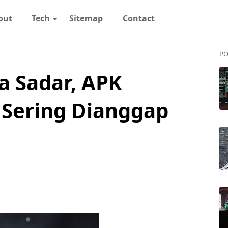
out
Tech
Sitemap
Contact
PO
a Sadar, APK
 Sering Dianggap