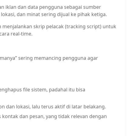
kan iklan dan data pengguna sebagai sumber
okasi, dan minat sering dijual ke pihak ketiga.
 menjalankan skrip pelacak (tracking script) untuk
ra real-time.
 selamanya” sering memancing pengguna agar
ghapus file sistem, padahal itu bisa
dan lokasi, lalu terus aktif di latar belakang.
 kontak dan pesan, yang tidak relevan dengan