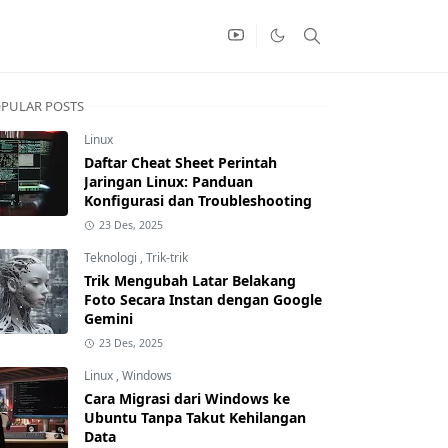
PULAR POSTS
Linux
Daftar Cheat Sheet Perintah
Jaringan Linux: Panduan
Konfigurasi dan Troubleshooting
23 Des, 2025
Teknologi
,
Trik-trik
Trik Mengubah Latar Belakang
Foto Secara Instan dengan Google
Gemini
23 Des, 2025
Linux
,
Windows
Cara Migrasi dari Windows ke
Ubuntu Tanpa Takut Kehilangan
Data