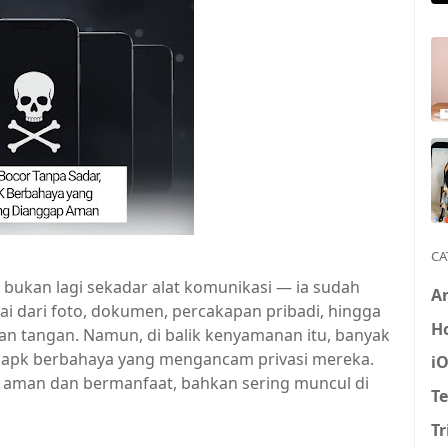
CA
e bukan lagi sekadar alat komunikasi — ia sudah
A
i dari foto, dokumen, percakapan pribadi, hingga
H
n tangan. Namun, di balik kenyamanan itu, banyak
apk berbahaya yang mengancam privasi mereka.
i
lihat aman dan bermanfaat, bahkan sering muncul di
T
Tr