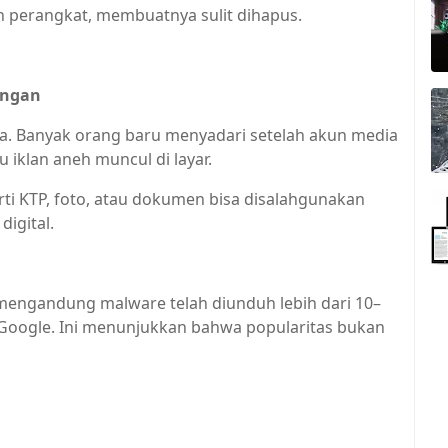
n perangkat, membuatnya sulit dihapus.
angan
sa. Banyak orang baru menyadari setelah akun media
u iklan aneh muncul di layar.
rti KTP, foto, atau dokumen bisa disalahgunakan
digital.
i mengandung malware telah diunduh lebih dari 10–
h Google. Ini menunjukkan bahwa popularitas bukan