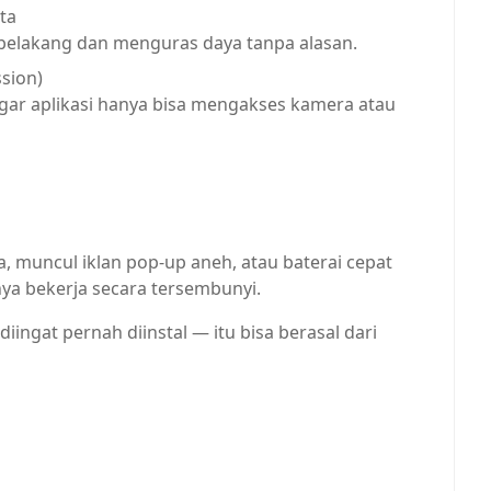
ta
ar belakang dan menguras daya tanpa alasan.
ssion)
gar aplikasi hanya bisa mengakses kamera atau
ya, muncul iklan pop-up aneh, atau baterai cepat
mnya bekerja secara tersembunyi.
diingat pernah diinstal — itu bisa berasal dari