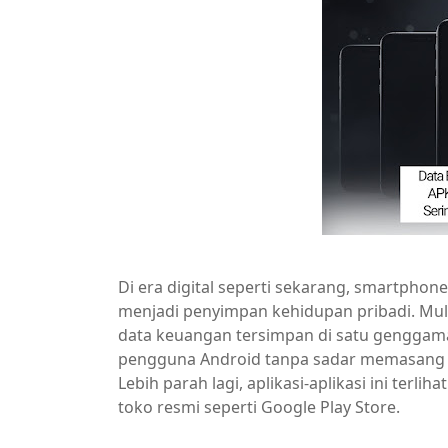
Di era digital seperti sekarang, smartphon
menjadi penyimpan kehidupan pribadi. Mula
data keuangan tersimpan di satu genggama
pengguna Android tanpa sadar memasang 
Lebih parah lagi, aplikasi-aplikasi ini ter
toko resmi seperti Google Play Store.